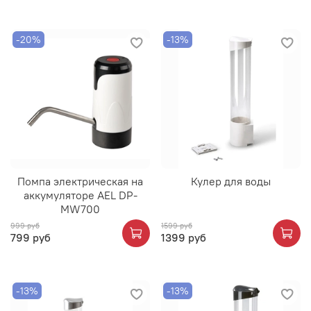
-20%
-13%
Помпа электрическая на
Кулер для воды
аккумуляторе AEL DP-
MW700
999 руб
1599 руб
799 руб
1399 руб
-13%
-13%