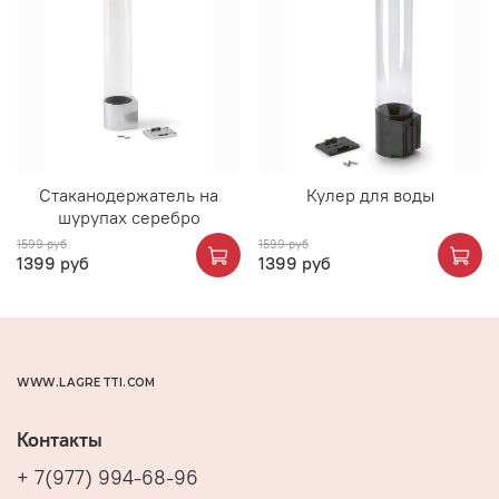
Cтаканодержатель на
Кулер для воды
шурупах серебро
1599 руб
1599 руб
1399 руб
1399 руб
WWW.LAGRETTI.COM
Контакты
+ 7(977) 994-68-96