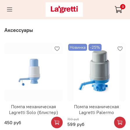
0
Аксессуары
Новинка
-25%
Помпа механическая
Помпа механическая
Lagretti Solo (блистер)
Lagretti Palermo
799 руб
450 руб
599 руб