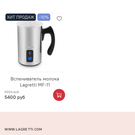
ХИТ ПРОДАЖ
-10%
Вспениватель молока
Lagretti MF-11
5999 руб
5400 руб
WWW.LAGRETTI.COM