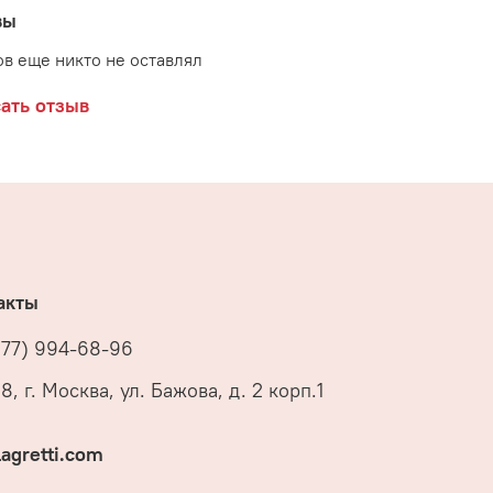
вы
в еще никто не оставлял
ать отзыв
акты
977) 994-68-96
8, г. Москва, ул. Бажова, д. 2 корп.1
lagretti.com