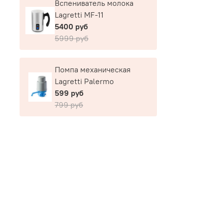
Вспениватель молока
Lagretti MF-11
5400 руб
5999 руб
Помпа механическая
Lagretti Palermo
599 руб
799 руб